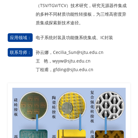
（TSV/TGV/TCV）技术研究，研究无源器件集成
的多种不同材质功能性转接板，为三维高密度异
质集成探索新技术途径。
应用领域：
电子系统封装及功能微系统集成、IC封装
联系导师：
孙云娜，Cecilia_Sun@sjtu.edu.cn
王 艳，wyyw@sjtu.edu.cn
丁桂甫，gfding@sjtu.edu.cn