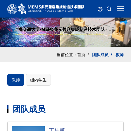
当前位置：
首页
/
团队成员
/
教师
教师
组内学生
团队成员
丁桂甫