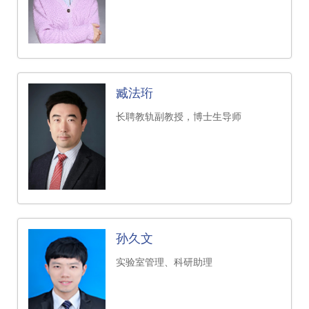
臧法珩
长聘教轨副教授，博士生导师
孙久文
实验室管理、科研助理